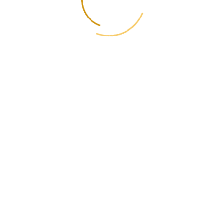
вати на платформі Faire