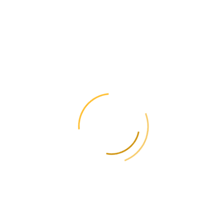
Актуальные тарифы 2026
Калькулятор →
✈️ Telegram
📞 +38(050) 477-06-06